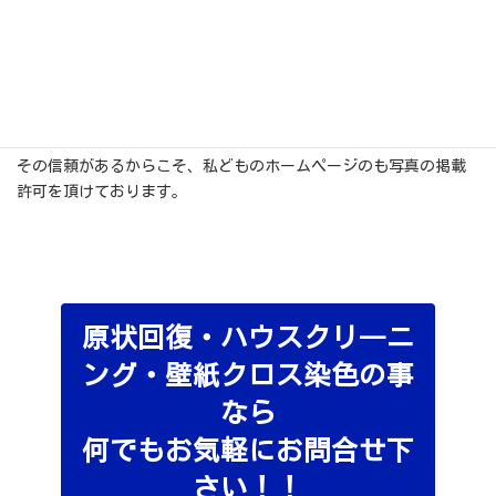
「満室経営に貢献できているから」
「入居者が早く決まる！」
という事実がお客様との最大の信頼関係だと思っております。
その信頼があるからこそ、私どものホームページのも写真の掲載
許可を頂けております。
原状回復・ハウスクリ―ニ
ング・壁紙クロス染色の事
なら
何でもお気軽にお問合せ下
さい！！