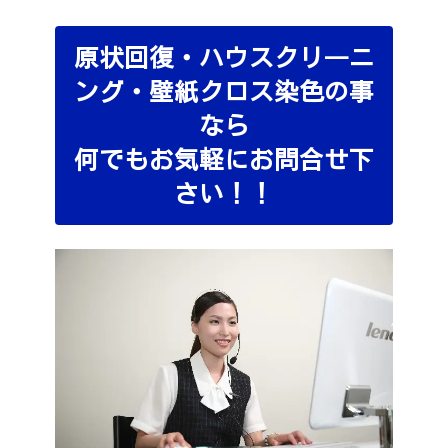
原状回復・ハウスクリ―ニ
ング・壁紙クロス染色の事
なら
何でもお気軽にお問合せ下
さい！！