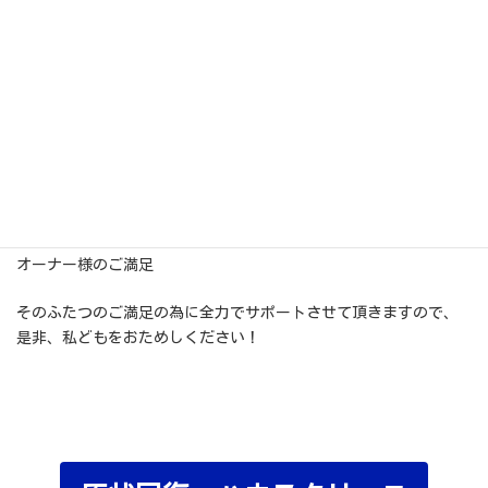
オーナー様の満室経営のお手
伝い全力で頑張ります！
入居者様のご満足
オーナー様のご満足
そのふたつのご満足の為に全力でサポートさせて頂きますので、
是非、私どもをおためしください！