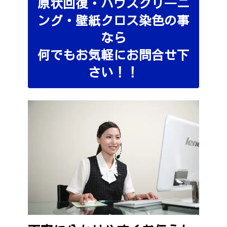
原状回復・ハウスクリ―ニ
ング・壁紙クロス染色の事
なら
何でもお気軽にお問合せ下
さい！！